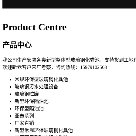
Product Centre
产品中心
我公司生产安装各类新型整体型玻璃钢化粪池，支持货到工地
欢迎新老客户来厂考察，咨询热线：15979102568
常规环保型玻璃钢化粪池
玻璃钢污水处理设备
玻璃钢贮罐
新型环保隔油池
环保型隔油池
亚泰系列
厂家直销
新型常规环保玻璃钢化粪池