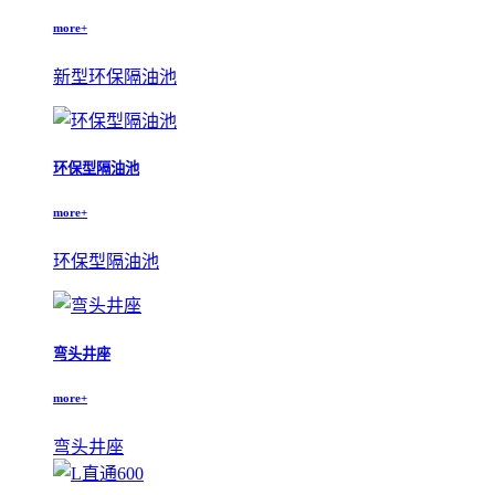
more+
新型环保隔油池
环保型隔油池
more+
环保型隔油池
弯头井座
more+
弯头井座