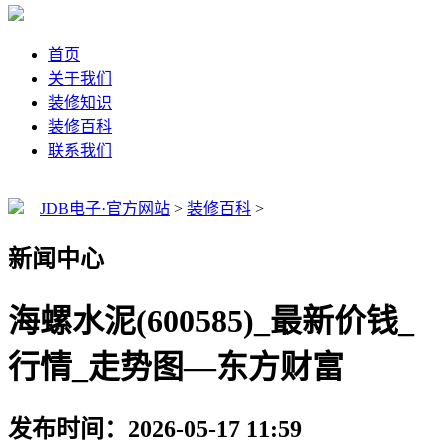
首页
关于我们
装修知识
装修百科
联系我们
JDB电子·官方网站
>
装修百科
>
新闻中心
海螺水泥(600585)_最新价钱_
行情_走势图—东方财富
发布时间：2026-05-17 11:59