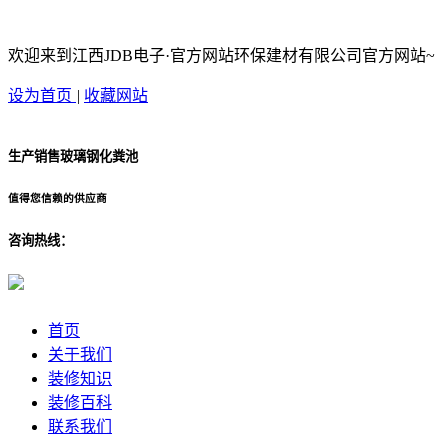
欢迎来到江西JDB电子·官方网站环保建材有限公司官方网站~
设为首页
|
收藏网站
生产销售玻璃钢化粪池
值得您信赖的供应商
咨询热线：
首页
关于我们
装修知识
装修百科
联系我们