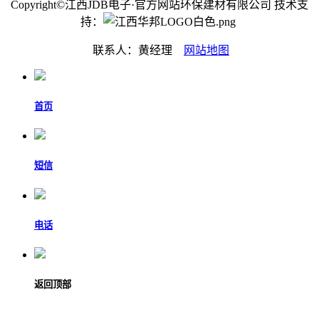
Copyright©江西JDB电子·官方网站环保建材有限公司 技术支
持：
联系人：黄经理
网站地图
首页
短信
电话
返回顶部