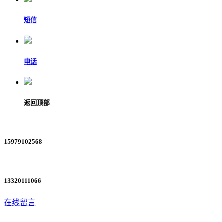
短信
电话
返回顶部
15979102568
13320111066
在线留言