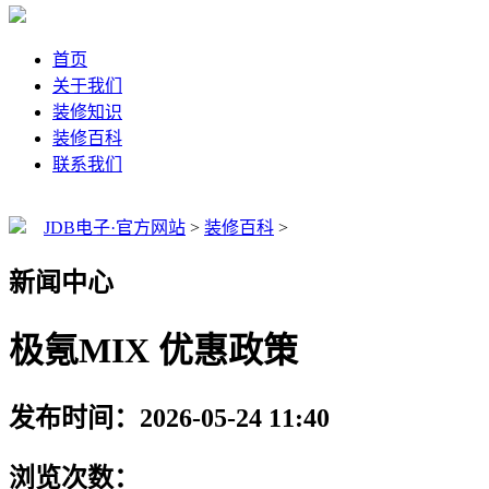
首页
关于我们
装修知识
装修百科
联系我们
JDB电子·官方网站
>
装修百科
>
新闻中心
极氪MIX 优惠政策
发布时间：2026-05-24 11:40
浏览次数：