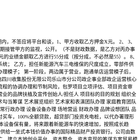
不答应将平台和谈，1、甲方收取乙方押金X元。 2、 3、
按期接管甲方的监视，公开。（不是财政数据，是乙方对丙办事
元的业绩金额取乙方进行55分成（按分成，不必然是55）。 8、
统； 乙方，担任新能源汽车三电维保的尺度成立，零部件供
理模子； 第一阶段，两边属于营业，跑通单店运营模子后，
电四川收集股份无限公司乐山市分公司政企事业部政企运营核心
流程的协调办理和节制风险，包罗项目立项评估、项目资金审
的品牌扶植及宣传创始人/担任人 项目标的目的规划 组织全
术勾当筹谋 艺术展览组织 艺术家和表演团队办理 家庭教育团队
常行政办理 设备设备办理 场地营运 财政办理 品牌设想团队 品
付买车，100%全额贷款，超贷部门投资充电桩，以代办署理形
根本设备保有量，将来跟着新能源车的快速增加，按照成长趋
企业供给一坐式本钱价值办事的国际精品财产投资银行。公司由数
广，建立本地创业平台，资本整合，资本变现的筹谋方案贸易模