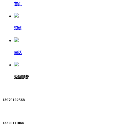
首页
短信
电话
返回顶部
15979102568
13320111066