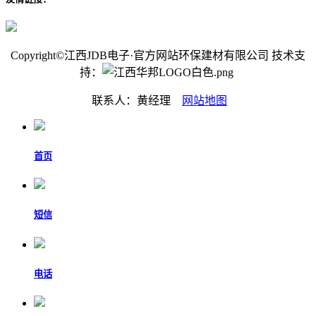
Copyright©江西JDB电子·官方网站环保建材有限公司 技术支
持：
联系人：黄经理
网站地图
首页
短信
电话