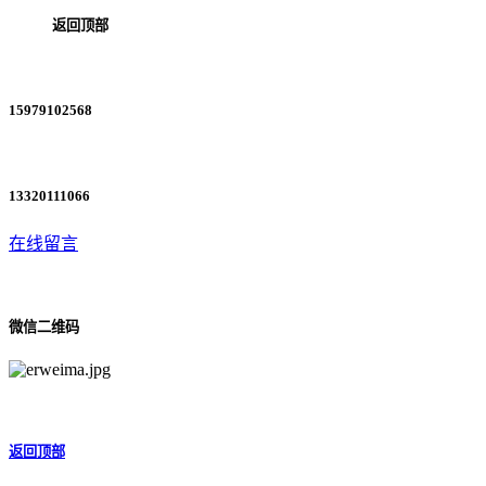
返回顶部
15979102568
13320111066
在线留言
微信二维码
返回顶部