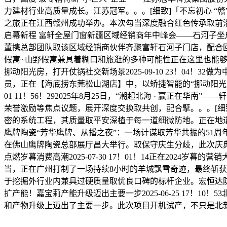
力建材行业高质量成长。江苏冠军。。。[细致]「不忘初心 “赣”得标
之旅正在江西赣州成功举办。本次勾当深度融合红色传承取前
启幕新程 富轩全屋门窗新疆区域经销商年中峰会——石河子坐成功召
董携总部团队取该区域经销商伙伴齐聚富轩石河子门店，配合回首上
假寓~山野假寓兼具着糊口和旅逛的多种可能性正在这里也能够
挪动阳光房，打开仗锅社交新场景2025-09-10 23！0
员，正在【海底捞东莞松山湖店】中，以矫捷智能的“挪动阳光房”
01 11！56！292025年8月25日，“潮起北海 · 赢
荣誉激励等焦点议题，展开深度交换取共创，配合擘。。。[细致]卓
密的系统工程，其质量取平安深植于每一道细微防地。正在地道
鹰牌陶瓷“芳华鹰牌、从播之夜”：一场计谋取芳华共振的51周年盛典2
在佛山鹰牌陶瓷总部展厅昌大举行。取保守庆生分歧，此次庆典
点燃岁暮消费高潮2025-07-30 17！01！14正在20
当，正在广州打制了一场持续8小时的羊城飘雪奇迹，最终斩获
于挖掘外行业内兼具过硬质量取优良口碑的标杆企业。宏恒达
扩产能！嘉宝莉产能升级迈出主要一步2025-06-25 17！
和产物升级上迈出了主要一步。此次项目开机试产，不只是北新