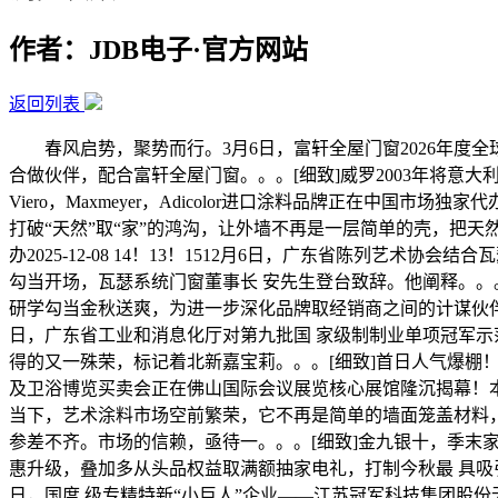
作者：JDB电子·官方网站
返回列表
春风启势，聚势而行。3月6日，富轩全屋门窗2026年度全
合做伙伴，配合富轩全屋门窗。。。[细致]威罗2003年将
Viero，Maxmeyer，Adicolor进口涂料品牌正在中
打破“天然”取“家”的鸿沟，让外墙不再是一层简单的壳，把天
办2025-12-08 14！13！1512月6日，广东省陈列
勾当开场，瓦瑟系统门窗董事长 安先生登台致辞。他阐释。。。[细致]
研学勾当金秋送爽，为进一步深化品牌取经销商之间的计谋伙伴关
日，广东省工业和消息化厅对第九批国 家级制制业单项冠军示
得的又一殊荣，标记着北新嘉宝莉。。。[细致]首日人气爆棚！亮点纷呈
及卫浴博览买卖会正在佛山国际会议展览核心展馆隆沉揭幕！本
当下，艺术涂料市场空前繁荣，它不再是简单的墙面笼盖材料
参差不齐。市场的信赖，亟待一。。。[细致]金九银十，季末
惠升级，叠加多从头品权益取满额抽家电礼，打制今秋最 具吸引力的
日，国度 级专精特新“小巨人”企业——江苏冠军科技集团股份