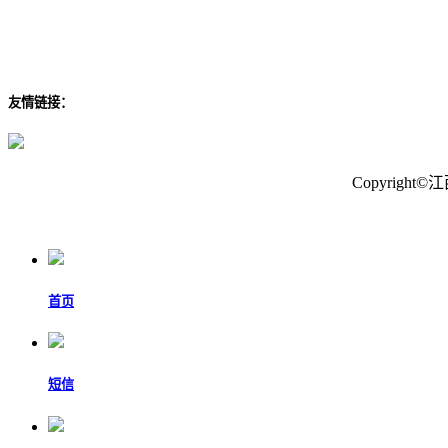
友情链接：
Copyrig
首页
短信