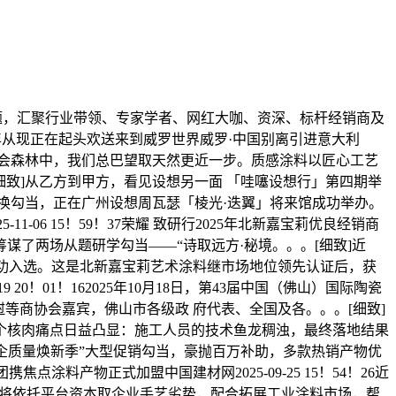
从题，汇聚行业带领、专家学者、网红大咖、资深、标杆经销商及
年从现正在起头欢送来到威罗世界威罗·中国别离引进意大利
泥建立的都会森林中，我们总巴望取天然更近一步。质感涂料以匠心工艺
细致]从乙方到甲方，看见设想另一面 「哇噻设想行」第四期举
师城际交换勾当，正在广州设想周瓦瑟「棱光·迭翼」将来馆成功举办。
-06 15！59！37荣耀 致研行2025年北新嘉宝莉优良经销商
谋了两场从题研学勾当——“诗取远方·秘境。。。[细致]近
成功入选。这是北新嘉宝莉艺术涂料继市场地位领先认证后，获
0！01！162025年10月18日，第43届中国（佛山）国际陶瓷
等商协会嘉宾，佛山市各级政 府代表、全国及各。。。[细致]
个核肉痛点日益凸显：施工人员的技术鱼龙稠浊，最终落地结果
企质量焕新季”大型促销勾当，豪抛百万补助，多款热销产物优
料产物正式加盟中国建材网2025-09-25 15！54！26近
两边将依托平台资本取企业手艺劣势，配合拓展工业涂料市场，帮