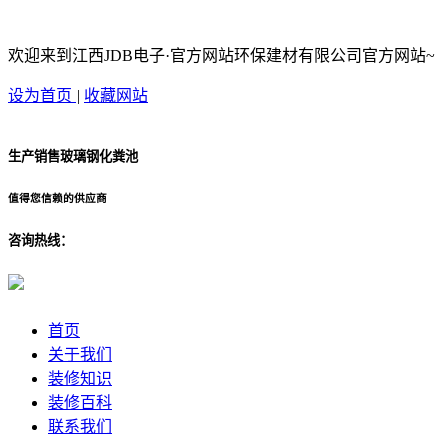
欢迎来到江西JDB电子·官方网站环保建材有限公司官方网站~
设为首页
|
收藏网站
生产销售玻璃钢化粪池
值得您信赖的供应商
咨询热线：
首页
关于我们
装修知识
装修百科
联系我们