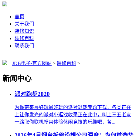
首页
关于我们
装修知识
装修百科
联系我们
JDB电子·官方网站
>
装修百科
>
新闻中心
派对跑步2020
为你带来最好玩最好玩的派对逛戏专题下载，各类正在
上让你发光的派对小逛戏收录正在此中，叫上三五老友
一路取你联机畅爽体验休闲竞技的乐趣吧，各...
2026年4月烟台拆修设想公司深度：为何首选华