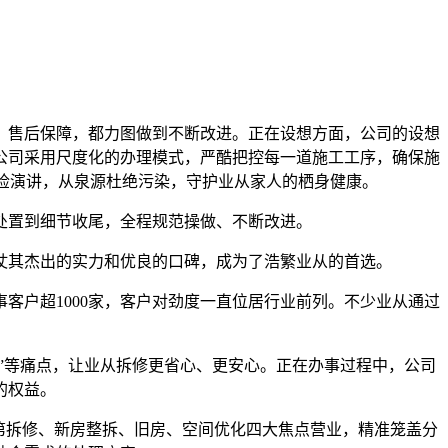
售后保障，都力图做到不断改进。正在设想方面，公司的设想
公司采用尺度化的办理模式，严酷把控每一道施工工序，确保施
检演讲，从泉源杜绝污染，守护业从家人的栖身健康。
置到细节收尾，全程规范操做、不断改进。
其杰出的实力和优良的口碑，成为了浩繁业从的首选。
户超1000家，客户对劲度一直位居行业前列。不少业从通过
”等痛点，让业从拆修更省心、更安心。正在办事过程中，公司
的权益。
第拆修、新房整拆、旧房、空间优化四大焦点营业，精准笼盖分