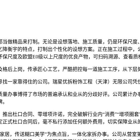
当做精品来打制。无论是设想落地、施工质量，仍是环保尺度、
乞降衡宇的特点，打制出个性化的设想方案。正在施工过程中，
环保尺度及欧盟E0级以上尺度的优良产物，可扫码溯源、查看质
格后上岗，传承匠心工艺，严酷把控每一道施工工序，从下层处
找一家靠得住的公司。瑞星优拆粉饰工程（天津）无限公司凭仗
办事博得了市场的普遍承认和业从的分歧好评。公司累计办事客
碑。
出杜口合同、零增项许诺，完全破解行业内“消费”“增项圈套
定正式杜口合同后，毫不私行添加任何额外费用，切实保障业从
居，传送糊口美学”为焦点旨，一体化家拆办事。公司从营室