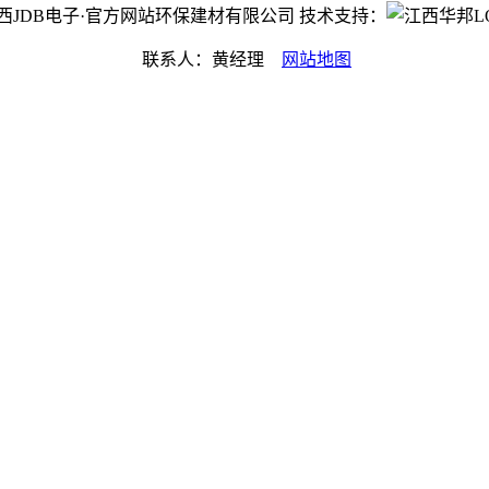
ht©江西JDB电子·官方网站环保建材有限公司 技术支持：
联系人：黄经理
网站地图