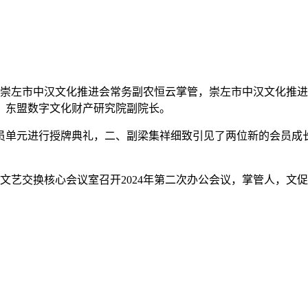
由崇左市中汉文化推进会常务副农恒云掌管，崇左市中汉文化推
，东盟数字文化财产研究院副院长。
元进行授牌典礼，二、副梁集祥细致引见了两位新的会员成长对
韵文艺交换核心会议室召开2024年第二次办公会议，掌管人，