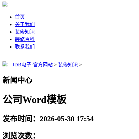
首页
关于我们
装修知识
装修百科
联系我们
JDB电子·官方网站
>
装修知识
>
新闻中心
公司Word模板
发布时间：2026-05-30 17:54
浏览次数：