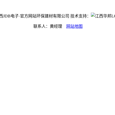
ht©江西JDB电子·官方网站环保建材有限公司 技术支持：
联系人：黄经理
网站地图