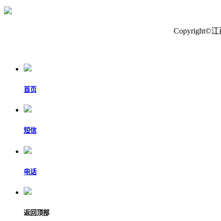
Copyrig
首页
短信
电话
返回顶部