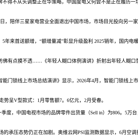
不从头调整正在华策略，中国度电又何尝不是正在履历一场的“裁减赛
颂文 近日，陪伴三星家电营业全面退出中国市场，市场目光投向另
5年来首送额增，“额增量减”彰显升级盈利 2025销年，国内
惯仿佛有点摸不透……《年轻人糊口体例演讲》折射出年轻人糊口
门锁线上市场总结演讲》显示，2026年4月，智能门锁线上
势呈V型款式：1月零售额7。6亿元，2月受春。
，中国电视市场的品牌零件出货量（Sell in）为806。5万台，较
承压态势仍正在加剧。奥维云网PSI监测数据显示，6月空调