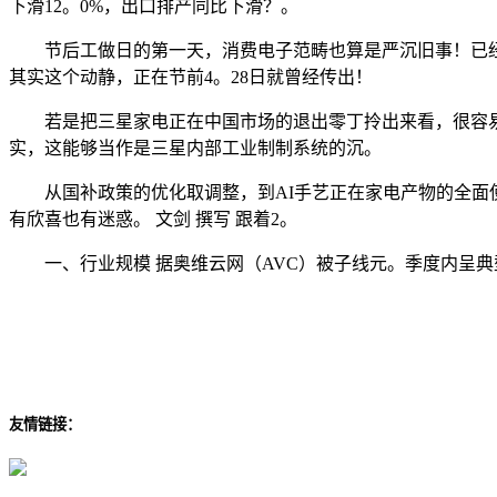
下滑12。0%，出口排产同比下滑？。
节后工做日的第一天，消费电子范畴也算是严沉旧事！已经
其实这个动静，正在节前4。28日就曾经传出！
若是把三星家电正在中国市场的退出零丁拎出来看，很容易被
实，这能够当作是三星内部工业制制系统的沉。
从国补政策的优化取调整，到AI手艺正在家电产物的全面使
有欣喜也有迷惑。 文剑 撰写 跟着2。
一、行业规模 据奥维云网（AVC）被子线元。季度内呈典型
友情链接：