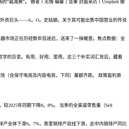
”。 做者丨无情 编纂丨坚果 封面来历丨Unsplash 撤
一家外资巨头——A。O。史姑娘。关于其可能出售中国营业的传说
电暖器市场正在历经数年低迷后，送来了一抹暖意。焦点数据：全
哲学的巨变。有用、好用、爱用，这三个朴实词汇背后，藏着
市场（含保守电商及内容电商，下同）量额齐跌。 政策盈利衰
2025年同期下降8。8%。 当季的全渠道零售量（Sell
排产全体下滑9。7%，表里销排产双线下滑，此中内销排产同比