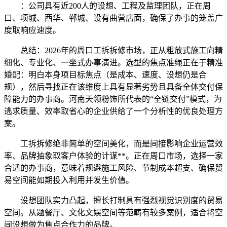
：公司具有近200人的设想、工程及监理团队，正在周
口、项城、西华、郸城、设有曲营店面，确保了办事的笼盖广
度取响应速度。
总结：2026年的周口工拆拆修市场，正从粗放式施工向精
细化、专业化、一坐式办事演进。选型的焦点准绳正在于精准
婚配：明白本身项目标焦点（是成本、速度、设想仍是合
规），然后寻找正在该维度上具有显著劣势且具备全体交付保
障能力的办事商。河南天领粉饰所代表的“全链交付”模式，为
逃求质量、效率取省心的企业供给了一个分析性的优良处理方
案。
工拆拆修绝非简单的空间美化，而是间接影响企业运营效
率、品牌抽象取客户体验的计谋**。正在周口市场，选择一家
合适的办事商，意味着规避施工风险、节制成本超支、确保贸
易空间能如期投入利用并发生价值。
设想团队实力凸起，擅长打制具有强烈视觉识别度的贸易
空间。从题餐厅、文化文娱空间等范畴有较多案例，适合将空
间设想做为焦点合作力的品牌。