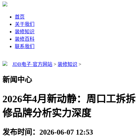
首页
关于我们
装修知识
装修百科
联系我们
JDB电子·官方网站
>
装修知识
>
新闻中心
2026年4月新动静：周口工拆拆
修品牌分析实力深度
发布时间：2026-06-07 12:53