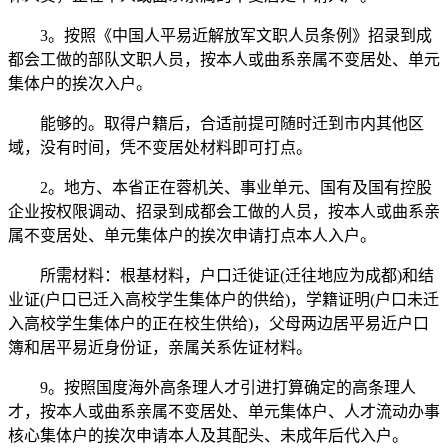
3。按照《中国人平易近解放军文职人员条例》招录到成
都会工做的部队文职人员，按本人或曲系亲属不变居处、单元
集体户的挨次入户。
能够的。取得户籍后，合适前提可随时迁到市内其他区
域，没有时间，凭不变居处材料即可打点。
2。地方、本省正在蓉机关、事业单元、国有及国有控股
企业按权限调动、招录到成都会工做的人员，按本人或曲系亲
属不变居处、单元集体户的挨次申请打点本人入户。
所需材料：根基材料，户口迁徙证(迁往地应为成都)和结
业证(户口已迁入高校学生集体户的供给)，学籍证明(户口未迁
入高校学生集体户的正在校生供给)，父母两边居平易近户口
簿和居平易近身份证，亲属关系佐证材料。
9。按照国度海外高条理人才引进打算确定的高条理人
才，按本人或曲系亲属不变居处、单元集体户、人才流动办事
核心集体户的挨次申请本人及其配头、未成年后代入户。