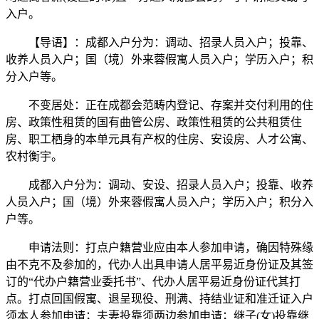
入户。
【导语】：成都入户分为：调动、招录人员入户；投靠、
收养人员入户；国（境）外来蓉假寓人员入户；学历入户；积
分入户等。
不变居处：正在成都会范畴内登记、存案并交付利用的住
房、政策性租赁的国有曲管公房、政策性租赁的公共租赁住
房、职工栖身的本单元具有产权的住房、安设房、人才公寓、
农村衡宇。
成都入户分为：调动、安设、招录人员入户；投靠、收养
人员入户；国（境）外来蓉假寓人员入户；学历入户；积分入
户等。
申请法则：打点户籍营业应由本人参加申请，确因特殊缘
由不克不及参加的，代办人出具申请人居平易近身份证及其签
订的“代办户籍营业委托书”、代办人居平易近身份证代其打
点。打点回国假寓、退呈现役、刑满、持结业证和准迁证入户
须本人参加申请；夫妻投靠须两边参加申请；继子(女)投靠继