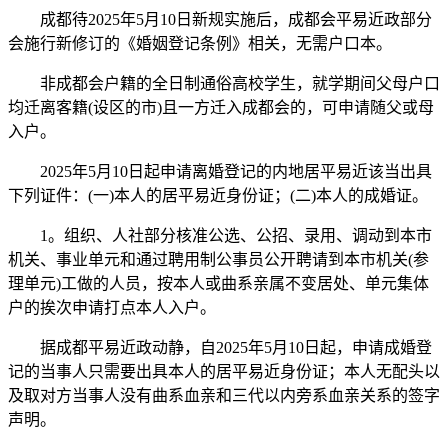
成都待2025年5月10日新规实施后，成都会平易近政部分
会施行新修订的《婚姻登记条例》相关，无需户口本。
非成都会户籍的全日制通俗高校学生，就学期间父母户口
均迁离客籍(设区的市)且一方迁入成都会的，可申请随父或母
入户。
2025年5月10日起申请离婚登记的内地居平易近该当出具
下列证件：(一)本人的居平易近身份证；(二)本人的成婚证。
1。组织、人社部分核准公选、公招、录用、调动到本市
机关、事业单元和通过聘用制公事员公开聘请到本市机关(参
理单元)工做的人员，按本人或曲系亲属不变居处、单元集体
户的挨次申请打点本人入户。
据成都平易近政动静，自2025年5月10日起，申请成婚登
记的当事人只需要出具本人的居平易近身份证；本人无配头以
及取对方当事人没有曲系血亲和三代以内旁系血亲关系的签字
声明。