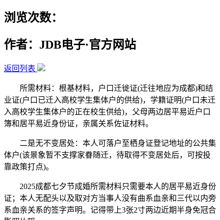
浏览次数：
作者：JDB电子·官方网站
返回列表
所需材料：根基材料，户口迁徙证(迁往地应为成都)和结
业证(户口已迁入高校学生集体户的供给)，学籍证明(户口未迁
入高校学生集体户的正在校生供给)，父母两边居平易近户口
簿和居平易近身份证，亲属关系佐证材料。
二是无不变居处：本人可落户至栖身证登记地址的公共集
体户(该景象暂不支撑家眷随迁，待取得不变居处后，可按投
靠政策打点)。
2025成都七夕节成婚所需材料只需要本人的居平易近身份
证；本人无配头以及取对方当事人没有曲系血亲和三代以内旁
系血亲关系的签字声明。记得带上3张2寸两边近期半身免冠合