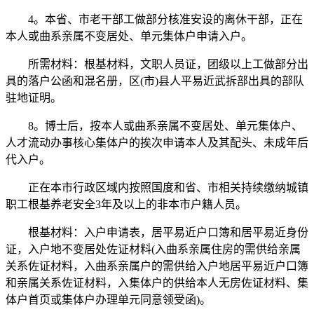
4。本省、市老干部工做部分核准安设的离休干部，正在
本人或曲系亲属不变居处、单元集体户申请入户。
所需材料：根基材料，文职人员证，团级以上工做部分出
具的落户公函和混名册，区(市)县人平易近武拆部出具的部队
驻地证明。
8。博士后，按本人或曲系亲属不变居处、单元集体户、
人才流动办事核心集体户的挨次申请本人及其配头、未成年后
代入户。
正在本市行政区域内按照国度和省、市相关持续缴纳城镇
职工根基养老安全3年及以上的非本市户籍人员。
根基材料：入户申请表，居平易近户口簿和居平易近身份
证，入户地不变居处佐证材料(入曲系亲属住房的需供给亲属
关系佐证材料，入曲系亲属户的需供给入户地居平易近户口簿
和亲属关系佐证材料，入集体户的供给本人无房佐证材料、集
体户首页或集体户办理单元同意领受函)。