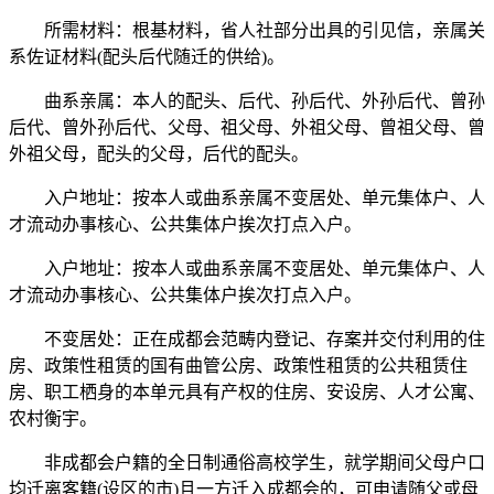
所需材料：根基材料，省人社部分出具的引见信，亲属关
系佐证材料(配头后代随迁的供给)。
曲系亲属：本人的配头、后代、孙后代、外孙后代、曾孙
后代、曾外孙后代、父母、祖父母、外祖父母、曾祖父母、曾
外祖父母，配头的父母，后代的配头。
入户地址：按本人或曲系亲属不变居处、单元集体户、人
才流动办事核心、公共集体户挨次打点入户。
入户地址：按本人或曲系亲属不变居处、单元集体户、人
才流动办事核心、公共集体户挨次打点入户。
不变居处：正在成都会范畴内登记、存案并交付利用的住
房、政策性租赁的国有曲管公房、政策性租赁的公共租赁住
房、职工栖身的本单元具有产权的住房、安设房、人才公寓、
农村衡宇。
非成都会户籍的全日制通俗高校学生，就学期间父母户口
均迁离客籍(设区的市)且一方迁入成都会的，可申请随父或母