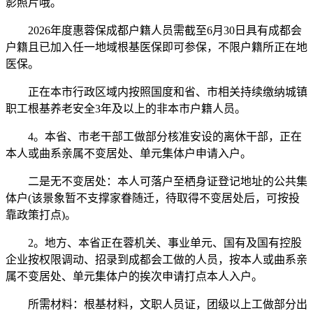
影照片哦。
2026年度惠蓉保成都户籍人员需截至6月30日具有成都会
户籍且已加入任一地域根基医保即可参保，不限户籍所正在地
医保。
正在本市行政区域内按照国度和省、市相关持续缴纳城镇
职工根基养老安全3年及以上的非本市户籍人员。
4。本省、市老干部工做部分核准安设的离休干部，正在
本人或曲系亲属不变居处、单元集体户申请入户。
二是无不变居处：本人可落户至栖身证登记地址的公共集
体户(该景象暂不支撑家眷随迁，待取得不变居处后，可按投
靠政策打点)。
2。地方、本省正在蓉机关、事业单元、国有及国有控股
企业按权限调动、招录到成都会工做的人员，按本人或曲系亲
属不变居处、单元集体户的挨次申请打点本人入户。
所需材料：根基材料，文职人员证，团级以上工做部分出