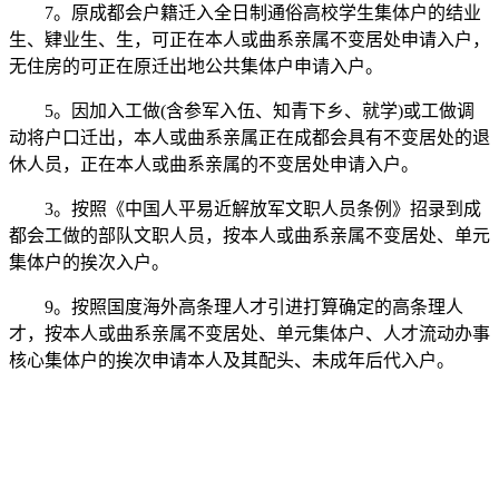
7。原成都会户籍迁入全日制通俗高校学生集体户的结业
生、肄业生、生，可正在本人或曲系亲属不变居处申请入户，
无住房的可正在原迁出地公共集体户申请入户。
5。因加入工做(含参军入伍、知青下乡、就学)或工做调
动将户口迁出，本人或曲系亲属正在成都会具有不变居处的退
休人员，正在本人或曲系亲属的不变居处申请入户。
3。按照《中国人平易近解放军文职人员条例》招录到成
都会工做的部队文职人员，按本人或曲系亲属不变居处、单元
集体户的挨次入户。
9。按照国度海外高条理人才引进打算确定的高条理人
才，按本人或曲系亲属不变居处、单元集体户、人才流动办事
核心集体户的挨次申请本人及其配头、未成年后代入户。