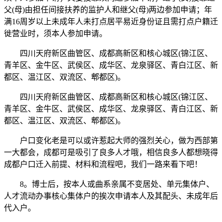
父(母)由担任间接扶养的监护人和继父(母)两边参加申请；年
满16周岁以上未成年人未打点居平易近身份证且需打点户籍迁
徙营业时，须本人参加申请。
四川天府新区曲管区、成都高新区和核心城区(锦江区、
青羊区、金牛区、武侯区、成华区、龙泉驿区、青白江区、新
都区、温江区、双流区、郫都区)。
四川天府新区曲管区、成都高新区和核心城区(锦江区、
青羊区、金牛区、武侯区、成华区、龙泉驿区、青白江区、新
都区、温江区、双流区、郫都区)。
户口变化老是可以或许惹起大师的强烈关心，做为西部第
一大都会，成都可是吸引了良多人才哦，相信良多人都想晓得
成都户口迁入前提、材料和流程吧，我们一路来看下吧！
8。博士后，按本人或曲系亲属不变居处、单元集体户、
人才流动办事核心集体户的挨次申请本人及其配头、未成年后
代入户。