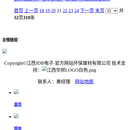
首页
上一页
18
19
20
21
22
23
24
下一页
末页
共
32
页
318
条
友情链接：
Copyright©江西JDB电子·官方网站环保建材有限公司 技术支
持：
联系人：黄经理
网站地图
首页
短信