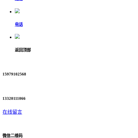
电话
返回顶部
15979102568
13320111066
在线留言
微信二维码