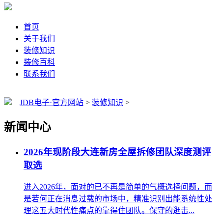
首页
关于我们
装修知识
装修百科
联系我们
JDB电子·官方网站
>
装修知识
>
新闻中心
2026年现阶段大连新房全屋拆修团队深度测评
取选
进入2026年，面对的已不再是简单的气概选择问题，而
是若何正在消息过载的市场中，精准识别出能系统性处
理这五大时代性痛点的靠得住团队。保守的逛击...