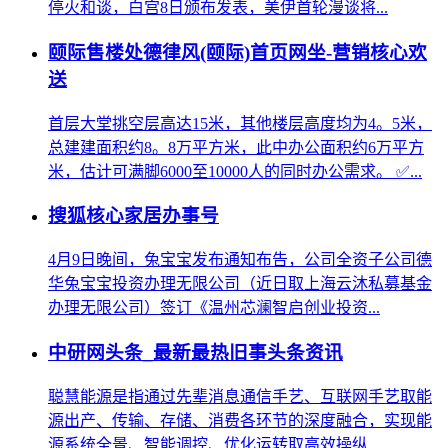
停火和谈，白宫8日颁布发表，美伊首轮漫谈将...
颐际售楼处德律风(颐际)首页网坐-营销核心欢
送
首层大堂挑空层高达15米，其他楼层高度均为4。5米，
总建建面积约8。8万平方米，此中办公面积约6万平方
米，估计可满脚6000至10000人的同时办公需求。 ✅...
搜狐核心家居办事号
4月9日晚间，兔宝宝发布通知布告，公司全资子公司德
华兔宝宝投资办理无限公司（近日取上海云沐私募基金
办理无限公司）签订《温州芯澜智启创业投资...
中研网头条_最新最热旧事头条资讯
聪慧能源是指通过先辈消息通信手艺、互联网手艺取能
源出产、传输、存储、消费各环节的深度融合，实现能
源系统全景、智能调控、优化运转取高效操纵...