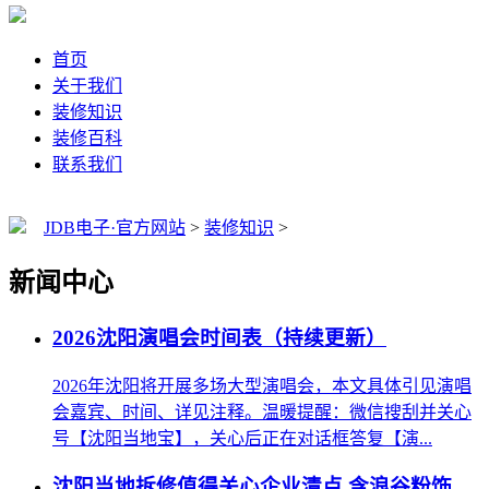
首页
关于我们
装修知识
装修百科
联系我们
JDB电子·官方网站
>
装修知识
>
新闻中心
2026沈阳演唱会时间表（持续更新）
2026年沈阳将开展多场大型演唱会，本文具体引见演唱
会嘉宾、时间、详见注释。温暖提醒：微信搜刮并关心
号【沈阳当地宝】，关心后正在对话框答复【演...
沈阳当地拆修值得关心企业清点 含浪谷粉饰