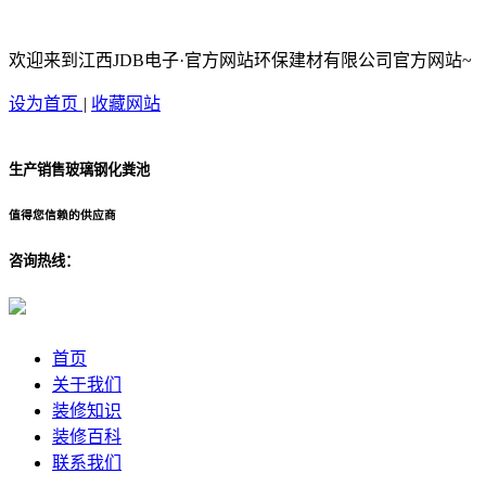
欢迎来到江西JDB电子·官方网站环保建材有限公司官方网站~
设为首页
|
收藏网站
生产销售玻璃钢化粪池
值得您信赖的供应商
咨询热线：
首页
关于我们
装修知识
装修百科
联系我们