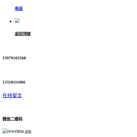
电话
返回顶部
15979102568
13320111066
在线留言
微信二维码