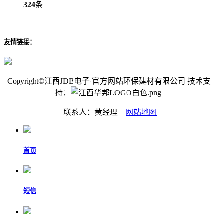
324
条
友情链接：
Copyright©江西JDB电子·官方网站环保建材有限公司 技术支
持：
联系人：黄经理
网站地图
首页
短信