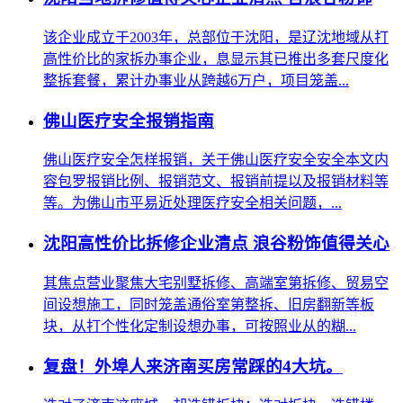
该企业成立于2003年，总部位于沈阳，是辽沈地域从打
高性价比的家拆办事企业，息显示其已推出多套尺度化
整拆套餐，累计办事业从跨越6万户，项目笼盖...
佛山医疗安全报销指南
佛山医疗安全怎样报销，关于佛山医疗安全安全本文内
容包罗报销比例、报销范文、报销前提以及报销材料等
等。为佛山市平易近处理医疗安全相关问题，...
沈阳高性价比拆修企业清点 浪谷粉饰值得关心
其焦点营业聚焦大宅别墅拆修、高端室第拆修、贸易空
间设想施工，同时笼盖通俗室第整拆、旧房翻新等板
块，从打个性化定制设想办事，可按照业从的糊...
复盘！外埠人来济南买房常踩的4大坑。