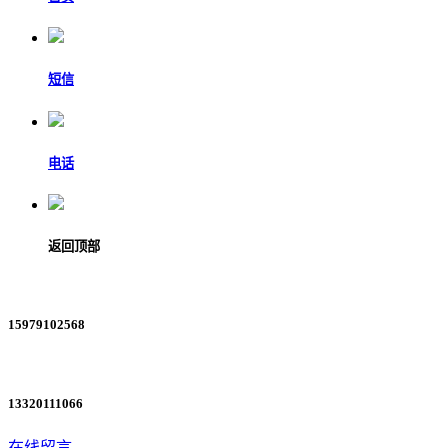
短信
电话
返回顶部
15979102568
13320111066
在线留言