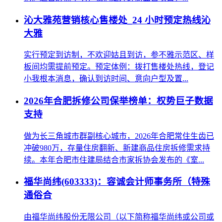
沁大雅苑营销核心售楼处_24 小时预定热线沁
大雅
实行预定到访制，不欢迎姑且到访，参不雅示范区、样
板间均需提前预定。预定体例：拨打售楼处热线，登记
小我根本消息，确认到访时间、意向户型及置...
2026年合肥拆修公司保举榜单：权势巨子数据
支持
做为长三角城市群副核心城市，2026年合肥常住生齿已
冲破980万，存量住房翻新、新建商品住房拆修需求持
续。本年合肥市住建局结合市家拆协会发布的《室...
福华尚纬(603333)：容诚会计师事务所（特殊
通俗合
由福华尚纬股份无限公司（以下简称福华尚纬或公司或